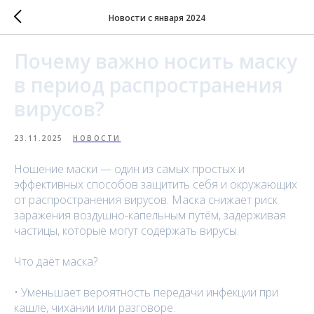
Новости с января 2024
Почему важно носить маску
в период распространения
вирусов?
23.11.2025
НОВОСТИ
Ношение маски — один из самых простых и
эффективных способов защитить себя и окружающих
от распространения вирусов. Маска снижает риск
заражения воздушно-капельным путём, задерживая
частицы, которые могут содержать вирусы.
Что даёт маска?
• Уменьшает вероятность передачи инфекции при
кашле, чихании или разговоре.