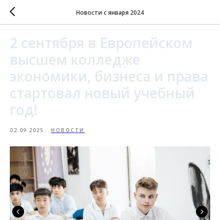
Новости с января 2024
2 сентября в Европейском
высшем колледже
экономики, бизнеса и права
стартовал новый учебный
год!
02.09.2025
НОВОСТИ