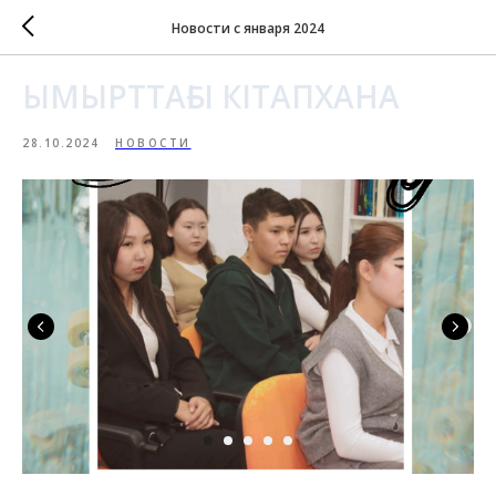
Новости с января 2024
ЫМЫРТТАҒЫ КІТАПХАНА
28.10.2024
НОВОСТИ