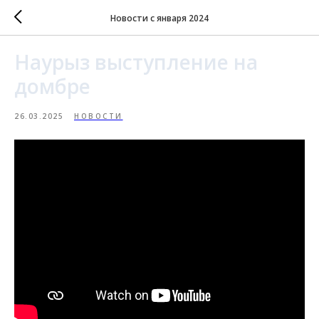
Новости с января 2024
Наурыз выступление на
домбре
26.03.2025
НОВОСТИ