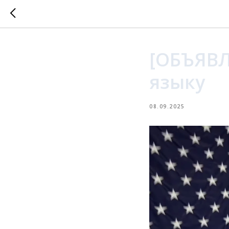
[ОБЪЯВЛ
языку
08.09.2025