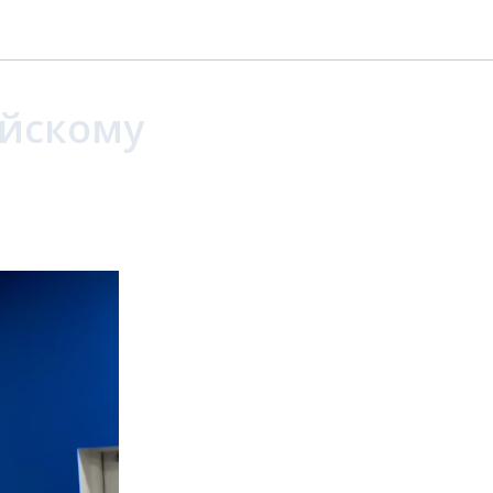
ийскому