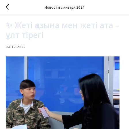
Новости с января 2024
✨ Жеті қазына мен жеті ата –
ұлт тірегі
04.12.2025