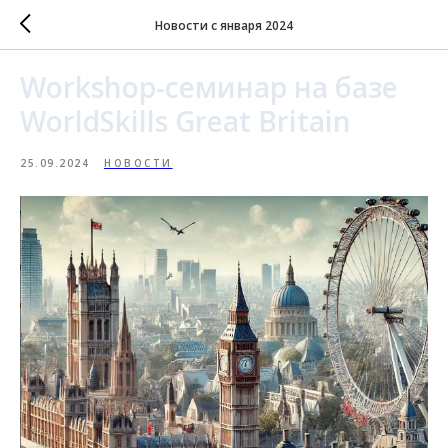
Новости с января 2024
Workshop-семинар на базе
WorldSkills Great Britain
25.09.2024
НОВОСТИ