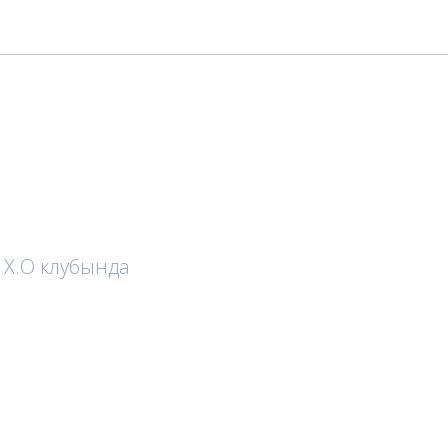
н Х.О клубында