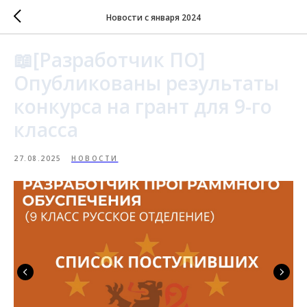
Новости с января 2024
📖[Разработчик ПО]
Опубликованы результаты
конкурса на грант для 9-го
класса
27.08.2025
НОВОСТИ