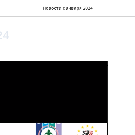
Новости с января 2024
24