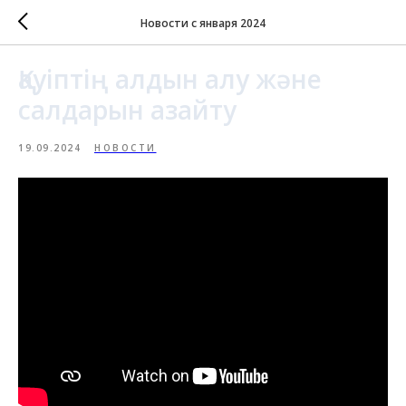
Новости с января 2024
Қауіптің алдын алу және
салдарын азайту
19.09.2024
НОВОСТИ