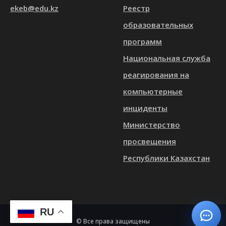
ekeb@edu.kz
Реестр
образовательных
программ
Национальная служба
реагирования на
компьютерные
инциденты
Министерство
просвещения
Республики Казахстан
RU
© Все права защищены