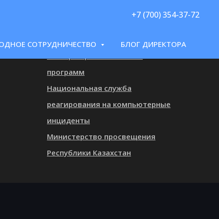
+7 (700) 354-37-72
ПОЛЕЗНЫЕ ССЫЛКИ
Электронное правительство
ОДНОЕ СОТРУДНИЧЕСТВО
БЛОГ ДИРЕКТОРА
Реестр образовательных
программ
Национальная служба
реагирования на компьютерные
инциденты
Министерство просвещения
Республики Казахстан