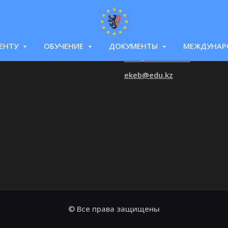
ИК
КОНТАКТЫ
 9:00 до 18:00
+7 (700) 354-37-72
ЕНТУ
ОБУЧЕНИЕ
ДОКУМЕНТЫ
МЕЖДУНАР
info@ekeb.edu.kz
ekeb@edu.kz
© Все права защищены