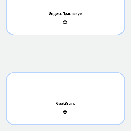
Яндекс Практикум
GeekBrains