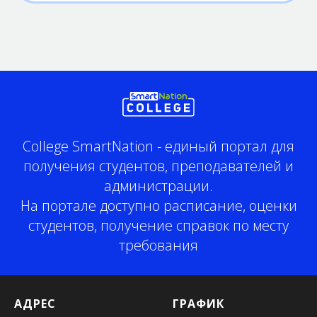
College SmartNation - единый портал для
получения студентов, преподавателей и
администрации.
На портале доступно расписание, оценки
студентов, получение справок по месту
требования
АДРЕС
ГРАФИК