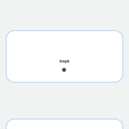
Stepik